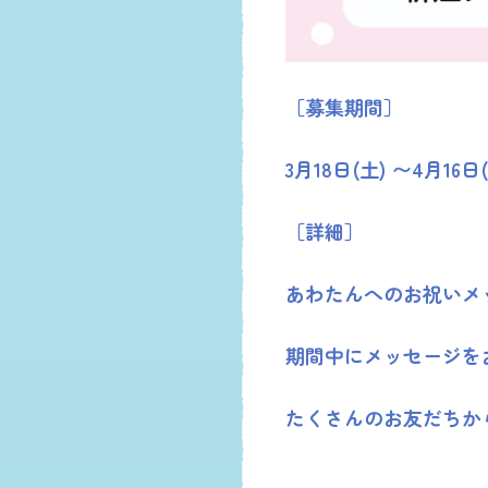
［募集期間］
3月18日(土) 〜4月16
［詳細］
あわたんへのお祝いメ
期間中にメッセージを
たくさんのお友だちか