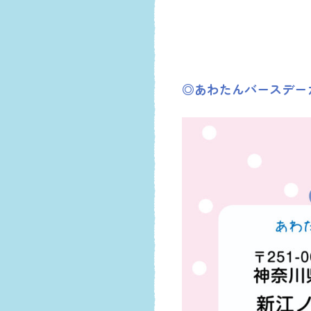
◎あわたんバース
デー