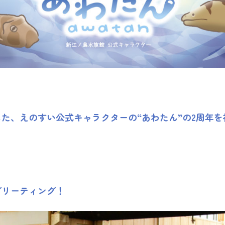
ーした、えのすい公式キャラクターの“あわたん”の2周年
グリーティング！