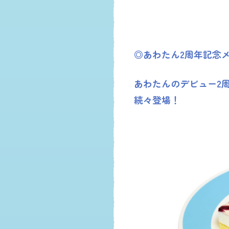
◎あわたん2周年記念
あわたんのデビュー2
続々登場！