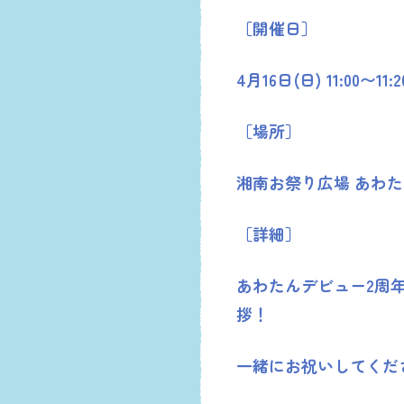
［開催日］
4月16日(日) 11:00〜11:2
［場所］
湘南お祭り広場 あわ
［詳細］
あわたんデビュー2周
拶！
一緒にお祝いしてくだ