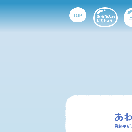
あ
最終更新:2